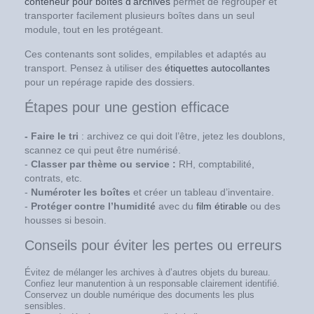
conteneur pour boîtes d’archives
permet de regrouper et
transporter facilement plusieurs boîtes dans un seul
module, tout en les protégeant.
Ces contenants sont solides, empilables et adaptés au
transport. Pensez à utiliser des
étiquettes autocollantes
pour un repérage rapide des dossiers.
Étapes pour une gestion efficace
- Faire le tri
: archivez ce qui doit l’être, jetez les doublons,
scannez ce qui peut être numérisé.
-
Classer par thème ou service :
RH, comptabilité,
contrats, etc.
-
Numéroter les boîtes
et créer un tableau d’inventaire.
-
Protéger contre l’humidité
avec du
film étirable
ou des
housses si besoin.
Conseils pour éviter les pertes ou erreurs
Évitez de mélanger les archives à d’autres objets du bureau.
Confiez leur manutention à un responsable clairement identifié.
Conservez un double numérique des documents les plus
sensibles.