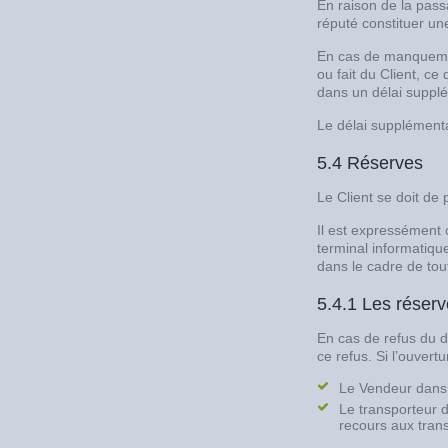
En raison de la pass
réputé constituer une
En cas de manquement
ou fait du Client, c
dans un délai suppl
Le délai supplémentai
5.4 Réserves
Le Client se doit de 
Il est expressément 
terminal informatiqu
dans le cadre de tou
5.4.1 Les réserve
En cas de refus du dr
ce refus. Si l’ouvert
Le Vendeur dans u
Le transporteur d
recours aux tran