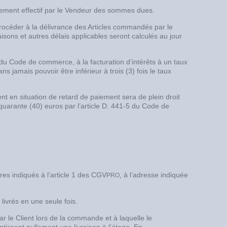
sement effectif par le Vendeur des sommes dues.
rocéder à la délivrance des Articles commandés par le
aisons et autres délais applicables seront calculés au jour
 du Code de commerce, à la facturation d’intérêts à un taux
jamais pouvoir être inférieur à trois (3) fois le taux
t en situation de retard de paiement sera de plein droit
 quarante (40) euros par l’article D. 441-5 du Code de
res indiqués à l’article 1 des CGV
, à l’adresse indiquée
PRO
 livrés en une seule fois.
r le Client lors de la commande et à laquelle le