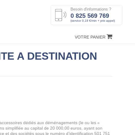
Besoin d'informations ?
0 825 569 769
(service 0,18 €/min + prix appel)
VOTRE PANIER
TE A DESTINATION
 accessoires dédiés aux déménagements (le ou les «
implifiée au capital de 20 000,00 euros, ayant son
e et des sociétés sous le numéro d’identification 501 751