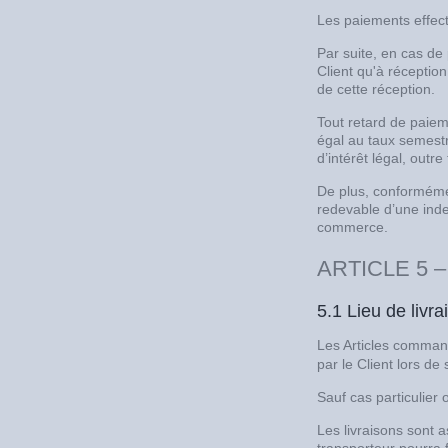
Les paiements effect
Par suite, en cas de
Client qu'à réception
de cette réception.
Tout retard de paiem
égal au taux semestr
d’intérêt légal, outre
De plus, conformémen
redevable d’une inde
commerce.
ARTICLE 5 
5.1 Lieu de livra
Les Articles command
par le Client lors d
Sauf cas particulier 
Les livraisons sont 