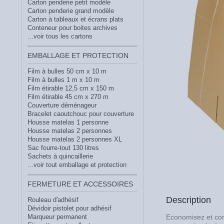
Carton penderie petit modèle
Carton penderie grand modèle
Carton à tableaux et écrans plats
Conteneur pour boites archives
...voir tous les cartons
EMBALLAGE ET PROTECTION
Film à bulles 50 cm x 10 m
Film à bulles 1 m x 10 m
Film étirable 12,5 cm x 150 m
Film étirable 45 cm x 270 m
Couverture déménageur
Bracelet caoutchouc pour couverture
Housse matelas 1 personne
Housse matelas 2 personnes
Housse matelas 2 personnes XL
Sac fourre-tout 130 litres
Sachets à quincaillerie
...voir tout emballage et protection
FERMETURE ET ACCESSOIRES
Description
Rouleau d'adhésif
Dévidoir pistolet pour adhésif
Marqueur permanent
Economisez et c