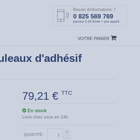
Besoin d'informations ?
0 825 569 769
(service 0,18 €/min + prix appel)
VOTRE PANIER
leaux d'adhésif
79,21 €
TTC
En stock
Livré chez vous en 24h
QUANTITÉ :