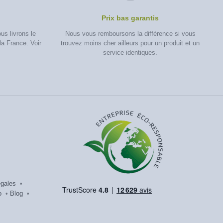
Prix bas garantis
s livrons le
Nous vous remboursons la différence si vous
la France. Voir
trouvez moins cher ailleurs pour un produit et un
service identiques.
égales
•
o
•
Blog
•