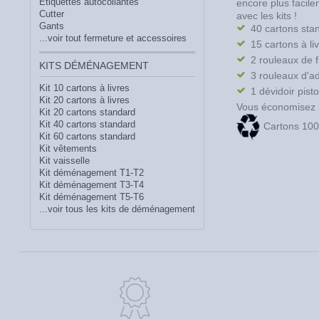
Etiquettes autocollantes
encore plus facil
Cutter
avec les kits !
Gants
40 cartons sta
...voir tout fermeture et accessoires
15 cartons à li
2 rouleaux de f
KITS DÉMÉNAGEMENT
3 rouleaux d'ad
Kit 10 cartons à livres
1 dévidoir pisto
Kit 20 cartons à livres
Vous économisez
Kit 20 cartons standard
Kit 40 cartons standard
Cartons 100
Kit 60 cartons standard
Kit vêtements
Kit vaisselle
Kit déménagement T1-T2
Kit déménagement T3-T4
Kit déménagement T5-T6
...voir tous les kits de déménagement