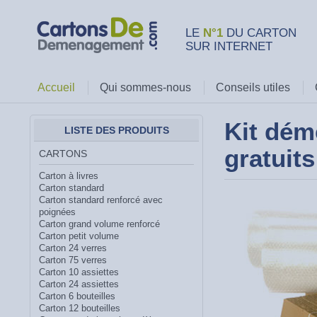
LE
N°1
DU CARTON
SUR INTERNET
Accueil
Qui sommes-nous
Conseils utiles
Kit dém
LISTE DES PRODUITS
gratuits
CARTONS
Carton à livres
Carton standard
Carton standard renforcé avec
poignées
Carton grand volume renforcé
Carton petit volume
Carton 24 verres
Carton 75 verres
Carton 10 assiettes
Carton 24 assiettes
Carton 6 bouteilles
Carton 12 bouteilles