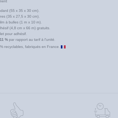
ement
ndard (55 x 35 x 30 cm).
vres (35 x 27,5 x 30 cm).
ilm à bulles (1 m x 10 m).
hésif (4,8 cm x 66 m) gratuits.
let pour adhésif.
11 %
par rapport au tarif à l'unité.
% recyclables, fabriqués en France.