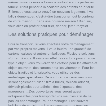
même plusieurs mois à l’avance surtout si vous partez en
famille. Il faut penser à la scolarité des enfants en priorité.
Et lorsque vous aurez trouvé un nouveau logement, il va
falloir déménager, c’est-à-dire transporter tout le contenu
de votre maison… dans une nouvelle maison ! Bien sûr,
vous allez en profiter pour trier, donner, jeter, recycler…
Des solutions pratiques pour déménager
Pour le transport, si vous effectuez votre déménagement
par vos propres moyens, il vous faudra une quantité de
cartons, caisses et autres emballages. Plusieurs solutions
s’offrent à vous. Il existe en effet des cartons pour chaque
type d’objet. Vous trouverez des cartons pour les affaires et
objets courants, des cartons pour les vêtements. Pour les
objets fragiles et la vaisselle, vous utiliserez des
emballages spécialisés. De nombreux accessoires vous
seront également utiles : film à bulles, rouleau adhésif,
dévidoir pistolet pour adhésif, des étiquettes, des
marqueurs,…Des couvertures vous seront aussi
indispensables pour transporter vos meubles afin de ne
pas les endommager. Pour déménager, il est souvent
judicieux de choisir des kits qui comprennent tous les