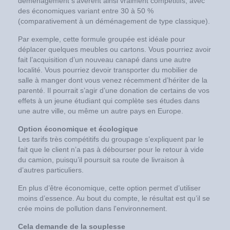
déménagement s’avèrent ainsi vraiment compétitifs, avec
des économiques variant entre 30 à 50 %
(comparativement à un déménagement de type classique).
Par exemple, cette formule groupée est idéale pour
déplacer quelques meubles ou cartons. Vous pourriez avoir
fait l’acquisition d’un nouveau canapé dans une autre
localité. Vous pourriez devoir transporter du mobilier de
salle à manger dont vous venez récemment d’hériter de la
parenté. Il pourrait s’agir d’une donation de certains de vos
effets à un jeune étudiant qui complète ses études dans
une autre ville, ou même un autre pays en Europe.
Option économique et écologique
Les tarifs très compétitifs du groupage s’expliquent par le
fait que le client n’a pas à débourser pour le retour à vide
du camion, puisqu’il poursuit sa route de livraison à
d’autres particuliers.
En plus d’être économique, cette option permet d’utiliser
moins d’essence. Au bout du compte, le résultat est qu’il se
crée moins de pollution dans l'environnement.
Cela demande de la souplesse